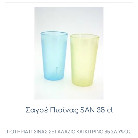
Σαγρέ Πισίνας SAN 35 cl
ΠΟΤΗΡΙΑ ΠΙΣΙΝΑΣ ΣΕ ΓΑΛΑΖΙΟ ΚΑΙ ΚΙΤΡΙΝΟ 35 ΣΛ.ΥΨΟΣ