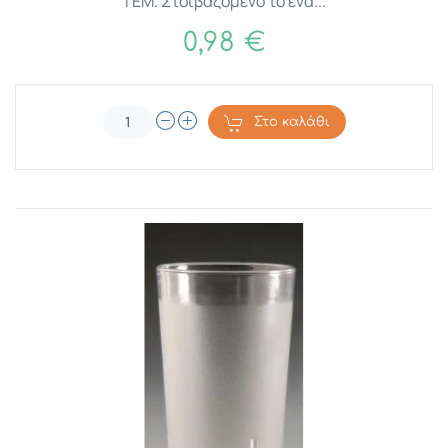
ΤΕΜ. Στοιβαζόμενο το ένα...
0,98 €
Στο καλάθι