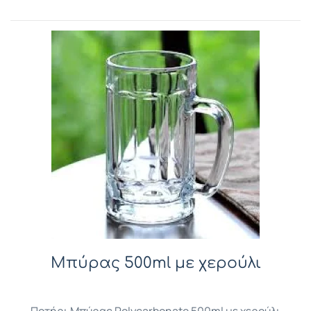
Μπύρας 500ml με χερούλι
Ποτήρι Μπύρας Polycarbonate 500ml με χερούλι