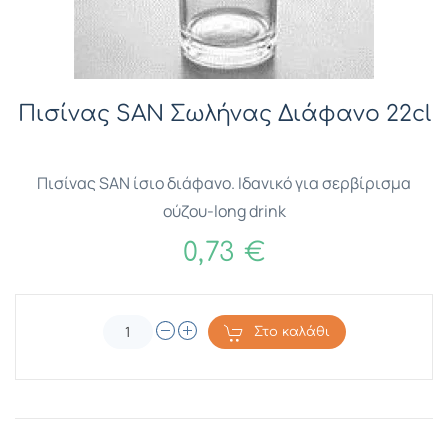
Πισίνας SAN Σωλήνας Διάφανο 22cl
Πισίνας SAN ίσιο διάφανο. Ιδανικό για σερβίρισμα
ούζου-long drink
0,73 €
Στο καλάθι