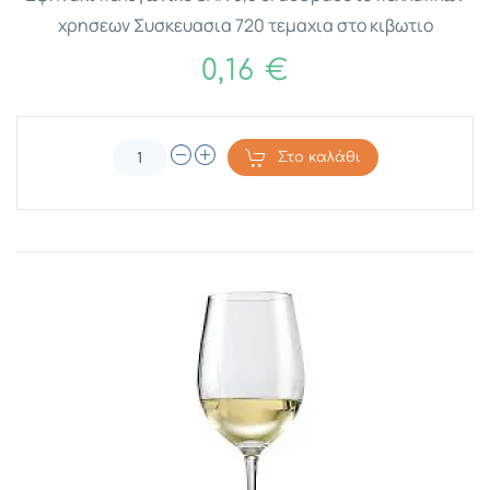
χρησεων Συσκευασια 720 τεμαχια στο κιβωτιο
0,16 €
Στο καλάθι