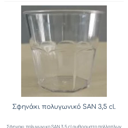
Σφηνάκι πολυγωνικό SAN 3,5 cl.
Σφηνακι πολυγωνικο SAN 3,5 cl αυθραυστο πολλαπλων