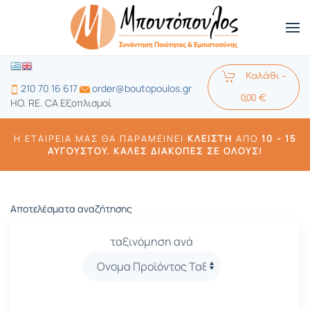
Καλάθι -
210 70 16 617
order@boutopoulos.gr
0,00 €
HO. RE. CA Εξοπλισμοί
Η ΕΤΑΙΡΕΊΑ ΜΑΣ ΘΑ ΠΑΡΑΜΕΊΝΕΙ
ΚΛΕΙΣΤΉ
ΑΠΌ
10 -
15
ΑΥΓΟΎΣΤΟΥ. ΚΑΛΈΣ ΔΙΑΚΟΠΈΣ ΣΕ ΌΛΟΥΣ!
Αποτελέσματα αναζήτησης
ταξινόμηση ανά