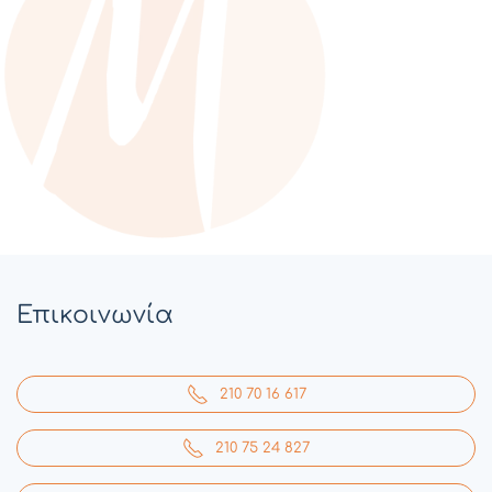
Επικοινωνία
210 70 16 617
210 75 24 827