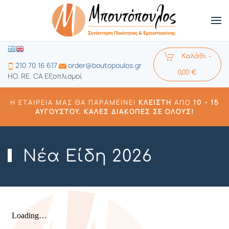
Καλάθι -
210 70 16 617
order@boutopoulos.gr
0,00 €
HO. RE. CA Εξοπλισμοί
Η ΕΤΑΙΡΕΊΑ ΜΑΣ ΘΑ ΠΑΡΑΜΕΊΝΕΙ
ΚΛΕΙΣΤΉ
ΑΠΌ
10 -
15
ΑΥΓΟΎΣΤΟΥ. ΚΑΛΈΣ ΔΙΑΚΟΠΈΣ ΣΕ ΌΛΟΥΣ!
Νέα Είδη 2026