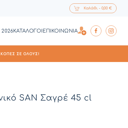
Καλάθι -
0,00 €
 2026
ΚΑΤΑΛΟΓΟΙ
ΕΠΙΚΟΙΝΩΝΙΑ
ΑΚΟΠΈΣ ΣΕ ΌΛΟΥΣ!
νικό SAN Σαγρέ 45 cl