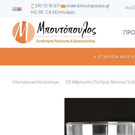
210 70 16 617
order@boutopoulos.gr
HO. RE. CA Εξοπλισμοί
ΠΡΟ
Η ΕΤΑΙΡΕΊΑ ΜΑΣ 
Ηλεκτρονικό Κατάστημα
03.Άθραυστα Ποτήρια Service Πισί