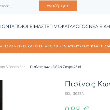
Αναζήτηση
ΪΟΝΤΑ
ΠΟΙΟΙ ΕΙΜΑΣΤΕ
ΤΙΜΟΚΑΤΑΛΟΓΟΣ
ΝΕΑ ΕΙΔΗ
ΘΑ ΠΑΡΑΜΕΊΝΕΙ
ΚΛΕΙΣΤΉ
ΑΠΌ
10 -
15 ΑΥΓΟΎΣΤΟΥ. ΚΑΛΈΣ ΔΙ
ναs & Beach Bar
Πισίνας Κωνικό SAN Σαγρέ 45 cl
Πισίνας Κω
SKU: 303ΣΑ