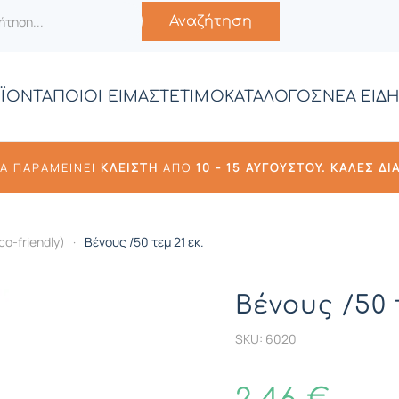
Αναζήτηση
ΪΟΝΤΑ
ΠΟΙΟΙ ΕΙΜΑΣΤΕ
ΤΙΜΟΚΑΤΑΛΟΓΟΣ
ΝΕΑ ΕΙΔΗ
ΘΑ ΠΑΡΑΜΕΊΝΕΙ
ΚΛΕΙΣΤΉ
ΑΠΌ
10 -
15 ΑΥΓΟΎΣΤΟΥ. ΚΑΛΈΣ ΔΙ
o-friendly)
Βένους /50 τεμ 21 εκ.
Βένους /50 τ
SKU: 6020