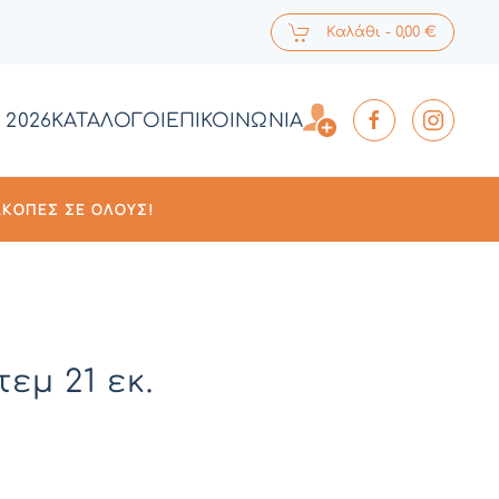
Καλάθι -
0,00 €
 2026
ΚΑΤΑΛΟΓΟΙ
ΕΠΙΚΟΙΝΩΝΙΑ
ΑΚΟΠΈΣ ΣΕ ΌΛΟΥΣ!
εμ 21 εκ.