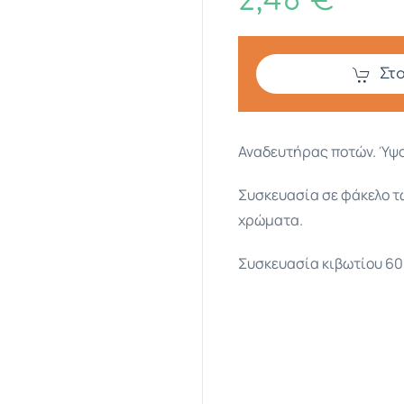
2,46 €
Στ
Αναδευτήρας ποτών.
Ύψος
Συσκευασία σε φάκελο τ
χρώματα.
Συσκευασία κιβωτίου 60