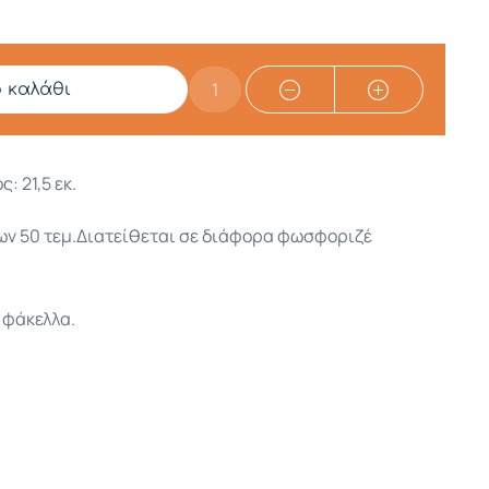
ο καλάθι
: 21,5 εκ.
ων 50 τεμ.Διατείθεται σε διάφορα φωσφοριζέ
 φάκελλα.